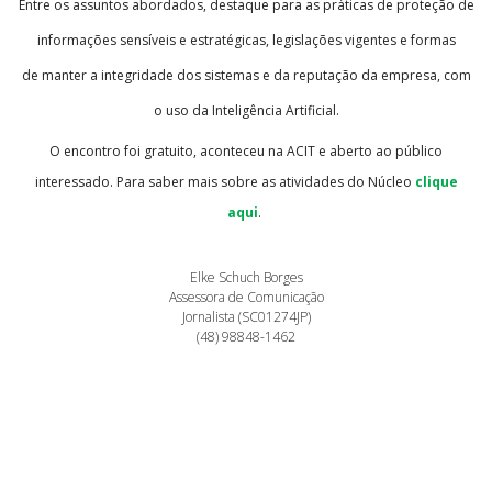
Entre os assuntos abordados, destaque para as práticas de proteção de
informações sensíveis e estratégicas, legislações vigentes e formas
de manter a integridade dos sistemas e da reputação da empresa, com
o uso da Inteligência Artificial.
O encontro foi gratuito, aconteceu na ACIT e aberto ao público
interessado. Para saber mais sobre as atividades do Núcleo
clique
aqui
.
Elke Schuch Borges
Assessora de Comunicação
Jornalista (SC01274JP)
(48) 98848-1462