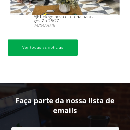
AJET elege nova diretoria para a
gestão 26/27
24/04/2026
Ver todas as notícias
Faça parte da nossa lista de
emails