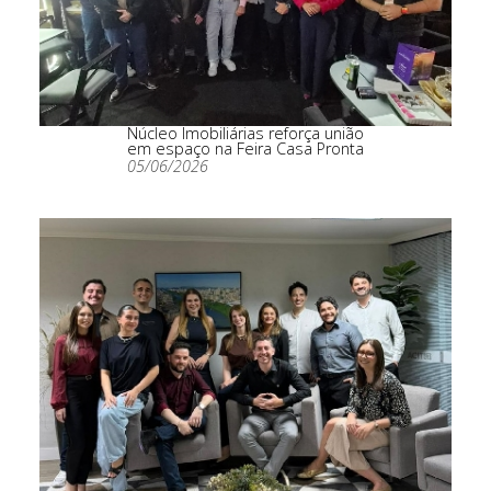
Núcleo Imobiliárias reforça união
em espaço na Feira Casa Pronta
05/06/2026