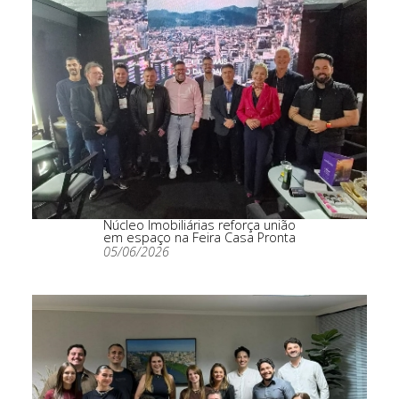
Núcleo Imobiliárias reforça união
em espaço na Feira Casa Pronta
05/06/2026