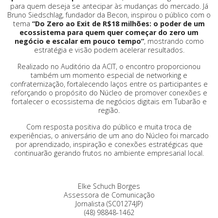
para quem deseja se antecipar às mudanças do mercado. Já
Bruno Siedschlag, fundador da Becon, inspirou o público com o
tema
“Do Zero ao Exit de R$18 milhões: o poder de um
ecossistema para quem quer começar do zero um
negócio e escalar em pouco tempo”
, mostrando como
estratégia e visão podem acelerar resultados.
Realizado no Auditório da ACIT, o encontro proporcionou
também um momento especial de networking e
confraternização, fortalecendo laços entre os participantes e
reforçando o propósito do Núcleo de promover conexões e
fortalecer o ecossistema de negócios digitais em Tubarão e
região.
Com resposta positiva do público e muita troca de
experiências, o aniversário de um ano do Núcleo foi marcado
por aprendizado, inspiração e conexões estratégicas que
continuarão gerando frutos no ambiente empresarial local.
Elke Schuch Borges
Assessora de Comunicação
Jornalista (SC01274JP)
(48) 98848-1462