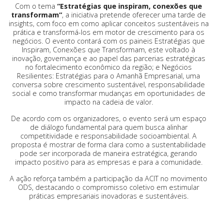
Com o tema
“Estratégias que inspiram, conexões que
transformam”
, a iniciativa pretende oferecer uma tarde de
insights, com foco em como aplicar conceitos sustentáveis na
prática e transformá-los em motor de crescimento para os
negócios. O evento contará com os paineis Estratégias que
Inspiram, Conexões que Transformam, este voltado à
inovação, governança e ao papel das parcerias estratégicas
no fortalecimento econômico da região; e Negócios
Resilientes: Estratégias para o Amanhã Empresarial, uma
conversa sobre crescimento sustentável, responsabilidade
social e como transformar mudanças em oportunidades de
impacto na cadeia de valor.
De acordo com os organizadores, o evento será um espaço
de diálogo fundamental para quem busca alinhar
competitividade e responsabilidade socioambiental. A
proposta é mostrar de forma clara como a sustentabilidade
pode ser incorporada de maneira estratégica, gerando
impacto positivo para as empresas e para a comunidade.
A ação reforça também a participação da ACIT no movimento
ODS, destacando o compromisso coletivo em estimular
práticas empresariais inovadoras e sustentáveis.