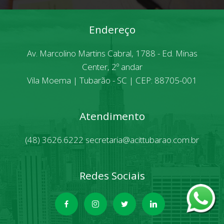
Endereço
Av. Marcolino Martins Cabral, 1788 - Ed. Minas
Center, 2º andar
Vila Moema | Tubarão - SC | CEP: 88705-001
Atendimento
(48) 3626.6222
secretaria@acittubarao.com.br
Redes Sociais