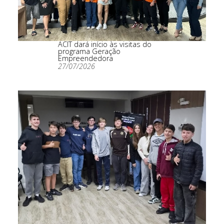
ACIT dará início às visitas do
programa Geração
Empreendedora
27/07/2026