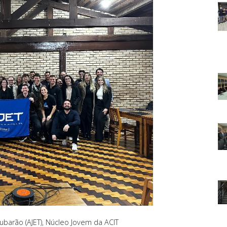
arão (AJET), Núcleo Jovem da ACIT