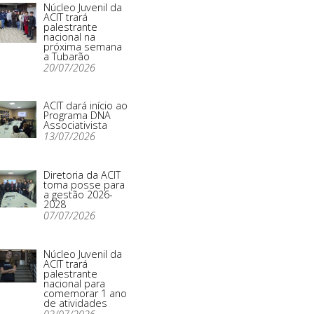
Núcleo Juvenil da
ACIT trará
palestrante
nacional na
próxima semana
a Tubarão
20/07/2026
ACIT dará início ao
Programa DNA
Associativista
13/07/2026
Diretoria da ACIT
toma posse para
a gestão 2026-
2028
07/07/2026
Núcleo Juvenil da
ACIT trará
palestrante
nacional para
comemorar 1 ano
de atividades