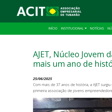
INÍCIO
INSTITUCIONAL
NOTÍCIAS
NÚ
AJET, Núcleo Jovem d
mais um ano de histó
25/06/2025
Com mais de 37 anos de história, a AJET surgi
primeira associação de jovens empreendedore