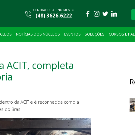
CENTRAL DE ATENDIMENTO
(48) 3626.6222
CLEOS
NOTÍCIAS DOS NÚCLEOS
EVENTOS
SOLUÇÕES
CURSOS E PA
a ACIT, completa
ria
R
u dentro da ACIT e é reconhecida como a
s do Brasil