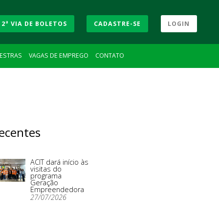
2ª VIA DE BOLETOS
CADASTRE-SE
LOGIN
LESTRAS
VAGAS DE EMPREGO
CONTATO
ecentes
ACIT dará início às
visitas do
programa
Geração
Empreendedora
27/07/2026