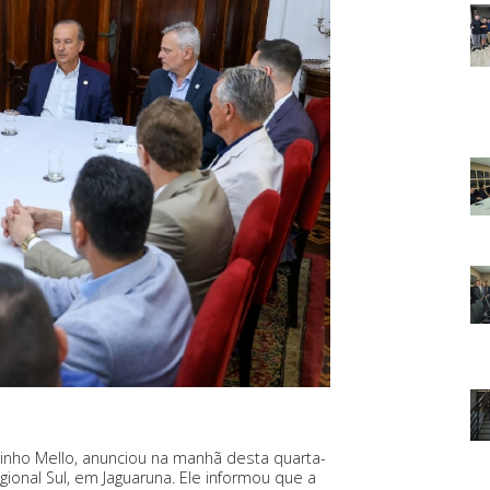
ginho Mello, anunciou na manhã desta quarta-
gional Sul, em Jaguaruna. Ele informou que a