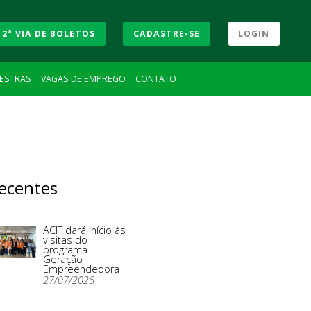
2ª VIA DE BOLETOS
CADASTRE-SE
LOGIN
LESTRAS
VAGAS DE EMPREGO
CONTATO
ecentes
ACIT dará início às
visitas do
programa
Geração
Empreendedora
27/07/2026