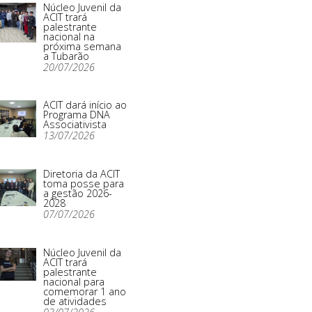
Núcleo Juvenil da
ACIT trará
palestrante
nacional na
próxima semana
a Tubarão
20/07/2026
ACIT dará início ao
Programa DNA
Associativista
13/07/2026
Diretoria da ACIT
toma posse para
a gestão 2026-
2028
07/07/2026
Núcleo Juvenil da
ACIT trará
palestrante
nacional para
comemorar 1 ano
de atividades