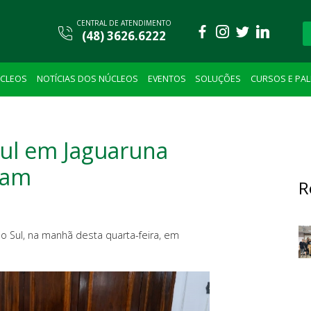
CENTRAL DE ATENDIMENTO
(48) 3626.6222
CLEOS
NOTÍCIAS DOS NÚCLEOS
EVENTOS
SOLUÇÕES
CURSOS E PA
Sul em Jaguaruna
tam
R
do Sul, na manhã desta quarta-feira, em