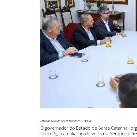
Fotos da reunião de Léo Munhoz SECON/SC
O governador do Estado de Santa Catarina, Jor
feira (19), a ampliação de voos no Aeroporto Re