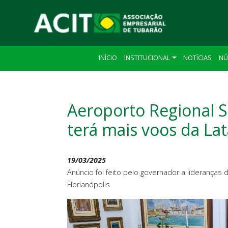
INÍCIO
INSTITUCIONAL
NOTÍCIAS
NÚ
Aeroporto Regional 
terá mais voos da La
19/03/2025
Anúncio foi feito pelo governador a lideranças 
Florianópolis