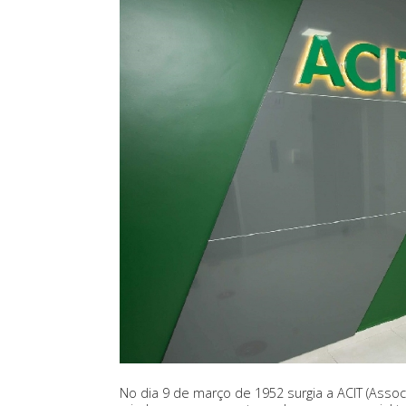
No dia 9 de março de 1952 surgia a ACIT (Asso