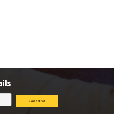
ils
Cadastrar