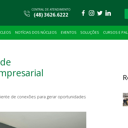
CENTRAL DE ATENDIMENTO
(48) 3626.6222
CLEOS
NOTÍCIAS DOS NÚCLEOS
EVENTOS
SOLUÇÕES
CURSOS E PA
 de
mpresarial
R
iente de conexões para gerar oportunidades