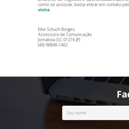
como se associar, basta entrar em contato pel
visita
.
Elke Schuch Borges
Assessora de Comunicação
Jornalista (SC 01274 JP)
(48) 98848-1462
Fa