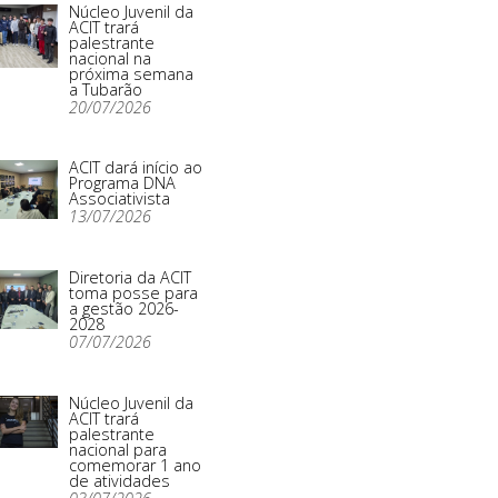
Núcleo Juvenil da
ACIT trará
palestrante
nacional na
próxima semana
a Tubarão
20/07/2026
ACIT dará início ao
Programa DNA
Associativista
13/07/2026
Diretoria da ACIT
toma posse para
a gestão 2026-
2028
07/07/2026
Núcleo Juvenil da
ACIT trará
palestrante
nacional para
comemorar 1 ano
de atividades