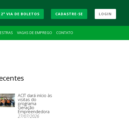
2ª VIA DE BOLETOS
CADASTRE-SE
LOGIN
LESTRAS
VAGAS DE EMPREGO
CONTATO
ecentes
ACIT dará início às
visitas do
programa
Geração
Empreendedora
27/07/2026