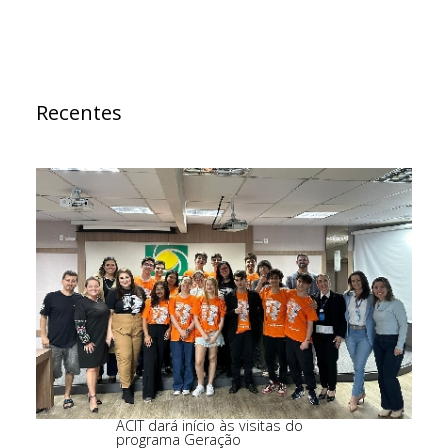
Recentes
ACIT dará início às visitas do
programa Geração