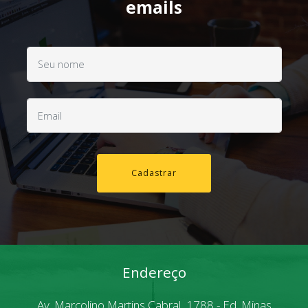
emails
Cadastrar
Endereço
Av. Marcolino Martins Cabral, 1788 - Ed. Minas