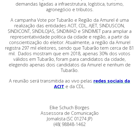
demandas ligadas a infraestrutura, logística, turismo,
agronegócio e tributos.
A campanha Vote por Tubarão e Região da Amurel é uma
realização das entidades ACIT, CDL, AJET, SINDUSCON,
SINDICONT, SINDILOJAS, SINDIMAD e SINDIMET para ampliar a
representatividade politica da cidade e região, a partir da
conscientização do eleitor. Atualmente, a região da Amurel
registra 297 mil eleitores, sendo que Tubarão tem cerca de 81
mil. Dados mostram que em 2018, apenas 30% dos votos
válidos em Tubarão, foram para candidatos da cidade,
elegendo apenas dois candidatos da Amurel e nenhum de
Tubarão.
A reunião será transmitida ao vivo pelas
redes sociais da
ACIT
e da CDL.
Elke Schuch Borges
Assessora de Comunicação
Jornalista (SC 01274 JP)
(48( 98848-1462