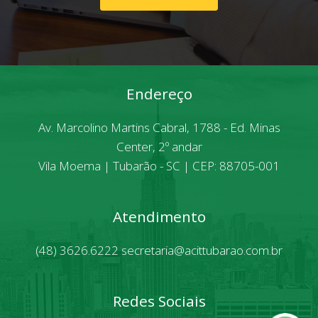
Endereço
Av. Marcolino Martins Cabral, 1788 - Ed. Minas
Center, 2º andar
Vila Moema | Tubarão - SC | CEP: 88705-001
Atendimento
(48) 3626.6222
secretaria@acittubarao.com.br
Redes Sociais