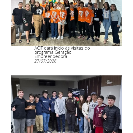
ACIT dará início às visitas do
programa Geração
Empreendedora
27/07/2026