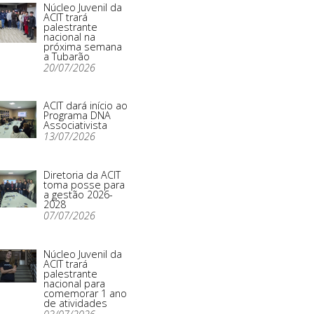
Núcleo Juvenil da
ACIT trará
palestrante
nacional na
próxima semana
a Tubarão
20/07/2026
ACIT dará início ao
Programa DNA
Associativista
13/07/2026
Diretoria da ACIT
toma posse para
a gestão 2026-
2028
07/07/2026
Núcleo Juvenil da
ACIT trará
palestrante
nacional para
comemorar 1 ano
de atividades