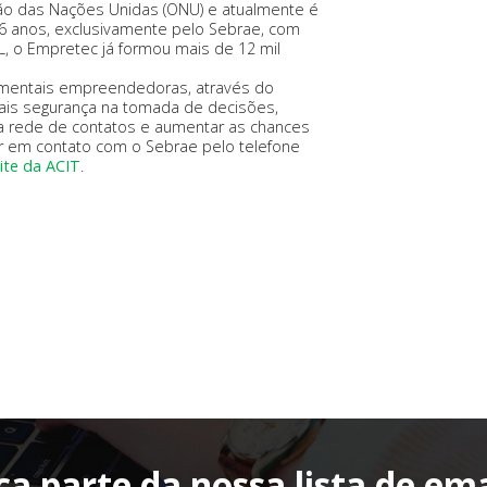
ção das Nações Unidas (ONU) e atualmente é
 26 anos, exclusivamente pelo Sebrae, com
L, o Empretec já formou mais de 12 mil
amentais empreendedoras, através do
mais segurança na tomada de decisões,
a rede de contatos e aumentar as chances
rar em contato com o Sebrae pelo telefone
ite da ACIT
.
ça parte da nossa lista de ema