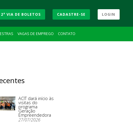
2ª VIA DE BOLETOS
CADASTRE-SE
LOGIN
LESTRAS
VAGAS DE EMPREGO
CONTATO
ecentes
ACIT dará início às
visitas do
programa
Geração
Empreendedora
27/07/2026