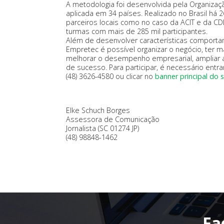
A metodologia foi desenvolvida pela Organiza
aplicada em 34 países. Realizado no Brasil há
parceiros locais como no caso da ACIT e da CD
turmas com mais de 285 mil participantes.
Além de desenvolver características comport
Empretec é possível organizar o negócio, ter 
melhorar o desempenho empresarial, ampliar 
de sucesso. Para participar, é necessário ent
(48) 3626-4580 ou clicar no
banner principal do s
Elke Schuch Borges
Assessora de Comunicação
Jornalista (SC 01274 JP)
(48) 98848-1462
Fa