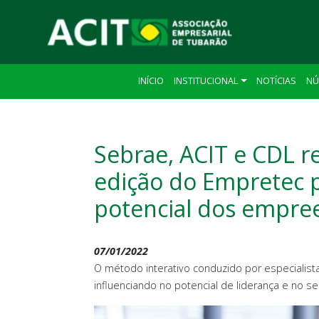
INÍCIO
INSTITUCIONAL
NOTÍCIAS
NÚ
Sebrae, ACIT e CDL r
edição do Empretec 
potencial dos empr
07/01/2022
O método interativo conduzido por especialist
influenciando no potencial de liderança e no 