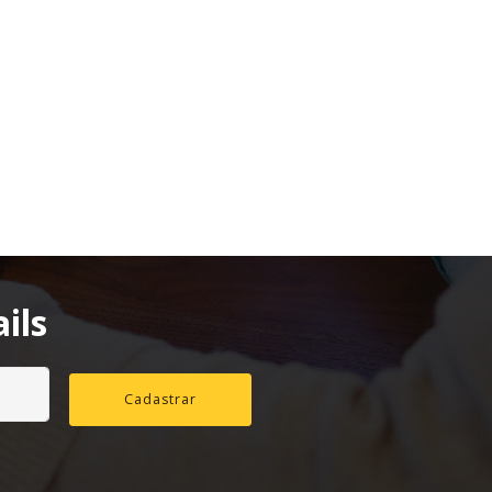
ils
Cadastrar