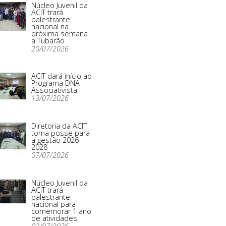
Núcleo Juvenil da
ACIT trará
palestrante
nacional na
próxima semana
a Tubarão
20/07/2026
ACIT dará início ao
Programa DNA
Associativista
13/07/2026
Diretoria da ACIT
toma posse para
a gestão 2026-
2028
07/07/2026
Núcleo Juvenil da
ACIT trará
palestrante
nacional para
comemorar 1 ano
de atividades