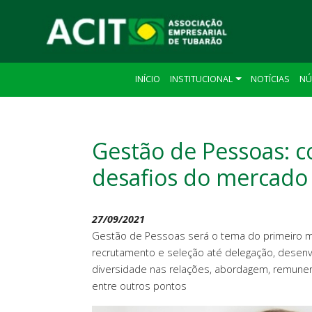
INÍCIO
INSTITUCIONAL
NOTÍCIAS
NÚ
Gestão de Pessoas: 
desafios do mercado
27/09/2021
Gestão de Pessoas será o tema do primeiro 
recrutamento e seleção até delegação, desenv
diversidade nas relações, abordagem, remunera
entre outros pontos