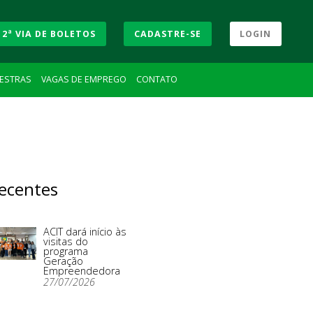
2ª VIA DE BOLETOS
CADASTRE-SE
LOGIN
LESTRAS
VAGAS DE EMPREGO
CONTATO
ecentes
ACIT dará início às
visitas do
programa
Geração
Empreendedora
27/07/2026