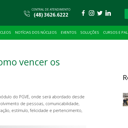
CENTRAL DE ATENDIMENTO
(48) 3626.6222
CLEOS
NOTÍCIAS DOS NÚCLEOS
EVENTOS
SOLUÇÕES
CURSOS E PA
como vencer os
R
módulo do PGVE, onde será abordado desde
olvimento de pessoas, comunicabilidade,
ção, estímulo, felicidade e pertencimento,