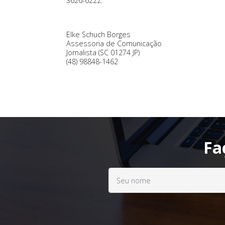
3626-6222.
Elke Schuch Borges
Assessoria de Comunicação
Jornalista (SC 01274 JP)
(48) 98848-1462
Fa