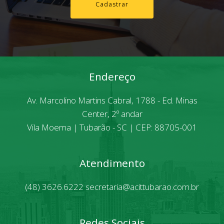
Cadastrar
Endereço
Av. Marcolino Martins Cabral, 1788 - Ed. Minas
Center, 2º andar
Vila Moema | Tubarão - SC | CEP: 88705-001
Atendimento
(48) 3626.6222
secretaria@acittubarao.com.br
Redes Sociais