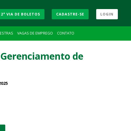
2ª VIA DE BOLETOS
CADASTRE-SE
LOGIN
LESTRAS
VAGAS DE EMPREGO
CONTATO
e Gerenciamento de
2025