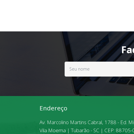
Fa
Endereço
Av. Marcolino Martins Cabral, 1788 - Ed. M
Vila Moema | Tubarão - SC | CEP: 88705-