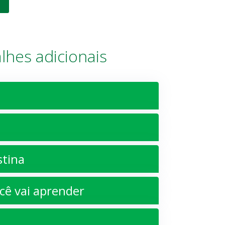
lhes adicionais
stina
ê vai aprender