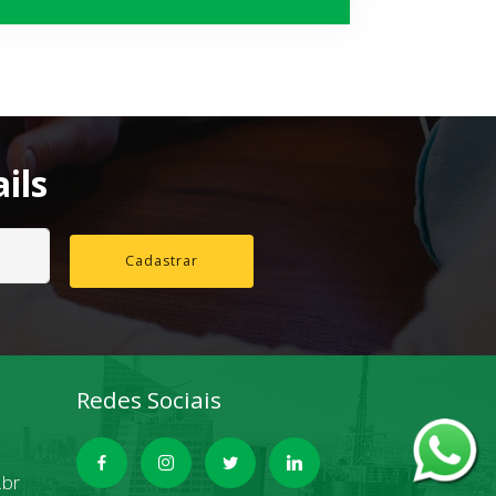
ils
Cadastrar
Redes Sociais
.br