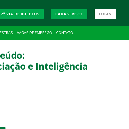
2ª VIA DE BOLETOS
CADASTRE-SE
LOGIN
LESTRAS
VAGAS DE EMPREGO
CONTATO
teúdo:
ação e Inteligência