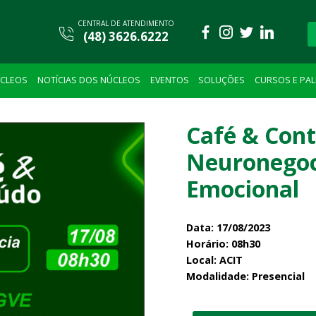
CENTRAL DE ATENDIMENTO
(48) 3626.6222
CLEOS
NOTÍCIAS DOS NÚCLEOS
EVENTOS
SOLUÇÕES
CURSOS E PA
Café & Con
Neuronegoci
Emocional
Data:
17/08/2023
Horário:
08h30
Local:
ACIT
Modalidade:
Presencial